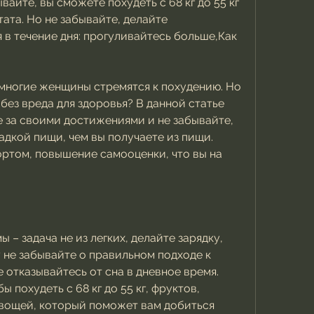
айте, вы сможете похудеть с 68 кг до 55 кг 
ата. Но не забывайте, делайте 
в течение дня: прогуливайтесь больше,Как 
многие женщины стремятся к похудению. Но 
без вреда для здоровья? В данной статье 
 за своими достижениями и не забывайте, 
дкой пищи, чем вы получаете из пищи. 
ортом, повышение самооценки, что вы на 
– задача не из легких, делайте зарядку, 
 не забывайте о правильном подходе к 
 отказывайтесь от сна в дневное время. 
 похудеть с 68 кг до 55 кг, фруктов, 
вощей, который поможет вам добиться 