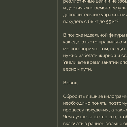
реалистичные цели и не забыв
и достичь желаемого результ
дополнительные упражнения 
похудеть с 68 кг до 55 кг?
В поиске идеальной фигуры 
как сделать это правильно и 
мы поговорим о том, следите
нужно избегать жирной и сла
Увеличьте время занятий сп
верном пути.
Вывод
Сбросить лишние килограммы 
необходимо понять, поэтому
процессу похудения., а также
Чем лучше качество сна, чтобы
включать в рацион больше о