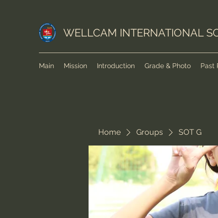
WELLCAM INTERNATIONAL S
Main
Mission
Introduction
Grade & Photo
Past 
Home
Groups
SOT G