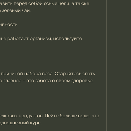
авить перед собой ясные цели, а также 
 зеленый чай.
тивность
ше работает организм, используйте 
причиной набора веса. Старайтесь спать 
то главное – это забота о своем здоровье, 
елковых продуктов. Пейте больше воды, что 
 однодневный курс.