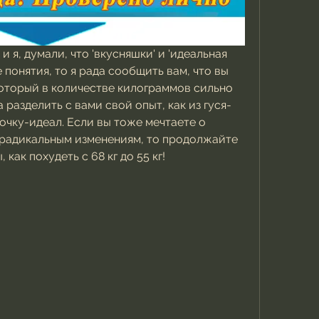
и я, думали, что 'вкусняшки' и 'идеальная 
понятия, то я рада сообщить вам, что вы 
который в количестве килограммов сильно 
разделить с вами свой опыт, как из гуся-
очку-идеал. Если вы тоже мечтаете о 
 радикальным изменениям, то продолжайте 
как похудеть с 68 кг до 55 кг!