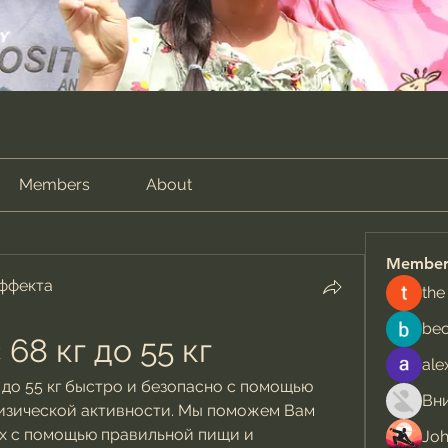
Members
About
Member
эффекта
the
be
 68 кг до 55 кг
ale
г до 55 кг быстро и безопасно с помощью 
изической активности. Мы поможем Вам 
их с помощью правильной пищи и 
Jo