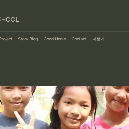
CHOOL
Project
Story Blog
Good Horse
Contact
더보기