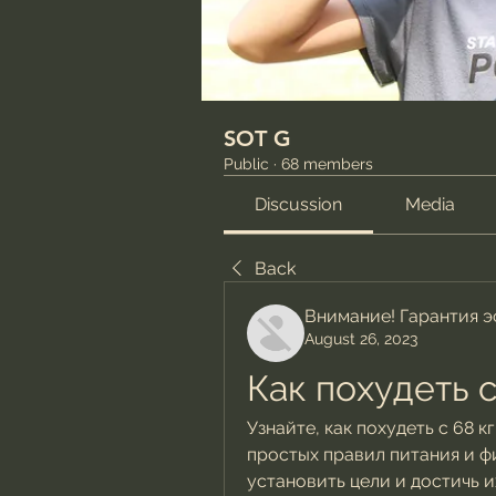
SOT G
Public
·
68 members
Discussion
Media
Back
Внимание! Гарантия 
August 26, 2023
Как похудеть с
Узнайте, как похудеть с 68 к
простых правил питания и ф
установить цели и достичь 