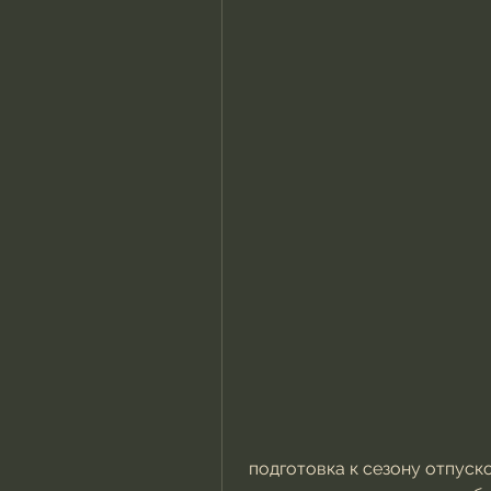
 подготовка к сезону отпусков и так далее. Ставьте перед собой 