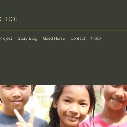
CHOOL
Project
Story Blog
Good Horse
Contact
더보기