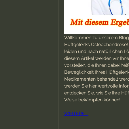
Willkommen zu unserem Blogar
Hüftgelenks Osteochondrose! 
leiden und nach natürlichen Lös
diesem Artikel werden wir Ihne
vorstellen, die Ihnen dabei he
Beweglichkeit Ihres Hüftgelenks
Medikamenten behandelt werde
werden Sie hier wertvolle Infor
entdecken Sie, wie Sie Ihre Hü
Weise bekämpfen können!
WEITERE ...