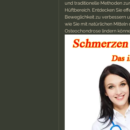
und traditionelle Methoden zu
Hüftbereich. Entdecken Sie eff
Beweglichkeit zu verbessern un
wie Sie mit natürlichen Mitte
Osteochondrose lindern könne