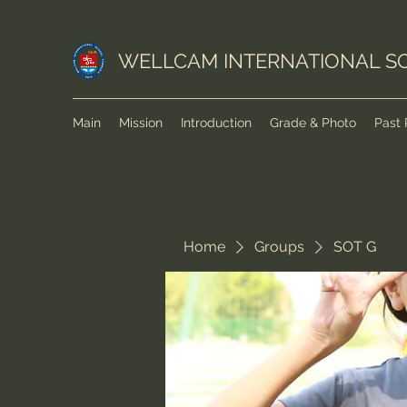
WELLCAM INTERNATIONAL S
Main
Mission
Introduction
Grade & Photo
Past 
Home
Groups
SOT G