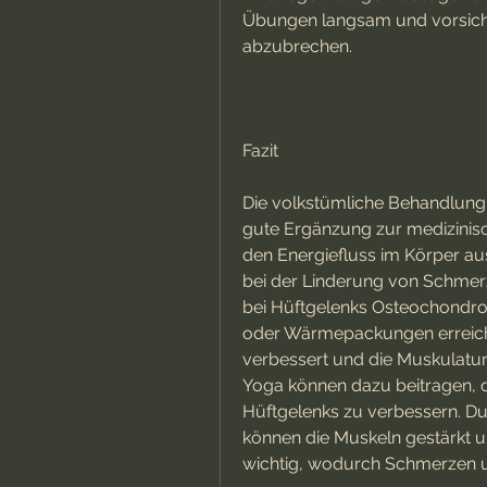
Übungen langsam und vorsicht
abzubrechen.
Fazit
Die volkstümliche Behandlung
gute Ergänzung zur medizinis
den Energiefluss im Körper a
bei der Linderung von Schmer
bei Hüftgelenks Osteochondro
oder Wärmepackungen erreicht
verbessert und die Muskulatur 
Yoga können dazu beitragen, di
Hüftgelenks zu verbessern. Du
können die Muskeln gestärkt u
wichtig, wodurch Schmerzen un