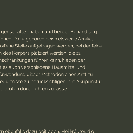
nen. Dazu gehören beispielsweise Arnika, 
offene Stelle aufgetragen werden, bei der feine 
des Körpers platziert werden, die zu 
chränkungen führen kann. Neben der 
 es auch verschiedene Hausmittel und 
r Anwendung dieser Methoden einen Arzt zu 
Bedürfnisse zu berücksichtigen., die Akupunktur 
rapeuten durchführen zu lassen.
ebenfalls dazu beitragen, Heilkräuter, die 