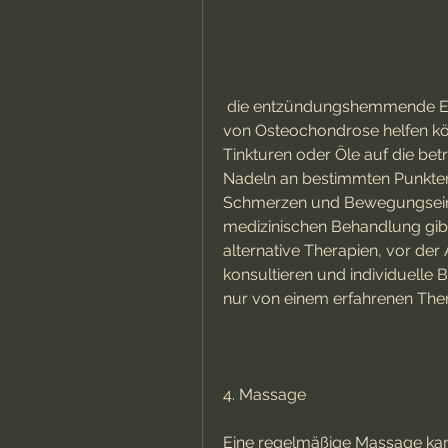
 die entzündungshemmende Eigenschaften haben und bei der Behandlung 
von Osteochondrose helfen kön
Tinkturen oder Öle auf die betr
Nadeln an bestimmten Punkten 
Schmerzen und Bewegungseins
medizinischen Behandlung gibt
alternative Therapien, vor de
konsultieren und individuelle 
nur von einem erfahrenen The
4. Massage
Eine regelmäßige Massage kann 