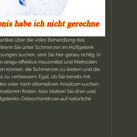
tikel über die volks Behandlung des 
Wenn Sie unter Schmerzen im Hüftgelenk 
ungen suchen, sind Sie hier genau richtig. In 
n einige effektive Hausmittel und Methoden 
lfen können, die Schmerzen zu lindern und die 
 zu verbessern. Egal, ob Sie bereits mit 
n oder nach alternativen Ansätzen suchen, 
mationen finden. Also bleiben Sie dran und 
ftgelenks-Osteochondrose auf natürliche 