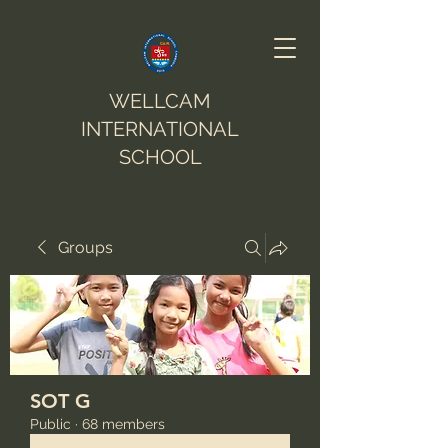
WELLCAM
INTERNATIONAL
SCHOOL
Groups
SOT G
Public
·
68 members