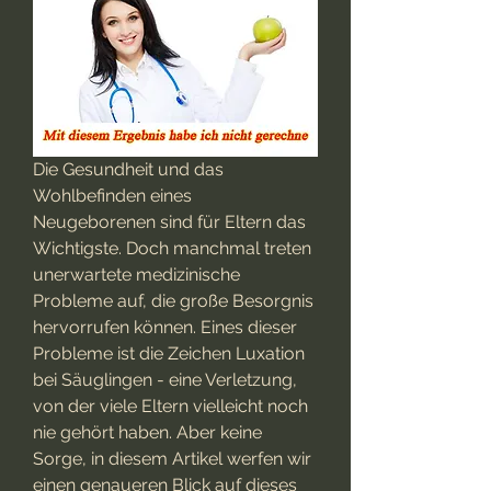
Die Gesundheit und das 
Wohlbefinden eines 
Neugeborenen sind für Eltern das 
Wichtigste. Doch manchmal treten 
unerwartete medizinische 
Probleme auf, die große Besorgnis 
hervorrufen können. Eines dieser 
Probleme ist die Zeichen Luxation 
bei Säuglingen - eine Verletzung, 
von der viele Eltern vielleicht noch 
nie gehört haben. Aber keine 
Sorge, in diesem Artikel werfen wir 
einen genaueren Blick auf dieses 