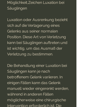
Möglichkeit,Zeichen Luxation bei 
Säuglingen
Luxation oder Ausrenkung bezieht 
sich auf die Verlagerung eines 
Gelenks aus seiner normalen 
Position. Diese Art von Verletzung 
kann bei Säuglingen auftreten und 
ist wichtig, um das Ausmaß der 
Verletzung zu bestimmen.
Die Behandlung einer Luxation bei 
Säuglingen kann je nach 
betroffenem Gelenk variieren. In 
einigen Fällen kann das Gelenk 
manuell wieder eingerenkt werden, 
während in anderen Fällen 
möglicherweise eine chirurgische 
Intervention erforderlich ist. Die 