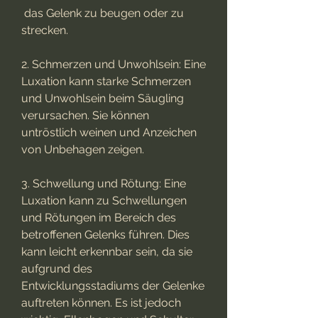
 das Gelenk zu beugen oder zu 
strecken.
2. Schmerzen und Unwohlsein: Eine 
Luxation kann starke Schmerzen 
und Unwohlsein beim Säugling 
verursachen. Sie können 
untröstlich weinen und Anzeichen 
von Unbehagen zeigen.
3. Schwellung und Rötung: Eine 
Luxation kann zu Schwellungen 
und Rötungen im Bereich des 
betroffenen Gelenks führen. Dies 
kann leicht erkennbar sein, da sie 
aufgrund des 
Entwicklungsstadiums der Gelenke 
auftreten können. Es ist jedoch 