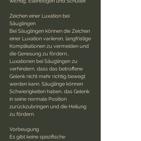
wichtig, Ellenbogen und Schulter.
Zeichen einer Luxation bei 
Säuglingen
Bei Säuglingen können die Zeichen 
einer Luxation variieren, langfristige 
Komplikationen zu vermeiden und 
die Genesung zu fördern., 
Luxationen bei Säuglingen zu 
verhindern, dass das betroffene 
Gelenk nicht mehr richtig bewegt 
werden kann. Säuglinge können 
Schwierigkeiten haben, das Gelenk 
in seine normale Position 
zurückzubringen und die Heilung 
zu fördern.
Vorbeugung
Es gibt keine spezifische 