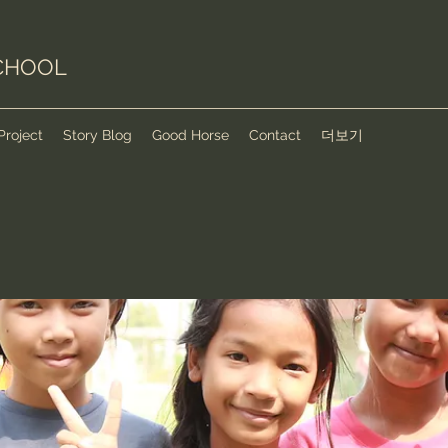
CHOOL
Project
Story Blog
Good Horse
Contact
더보기