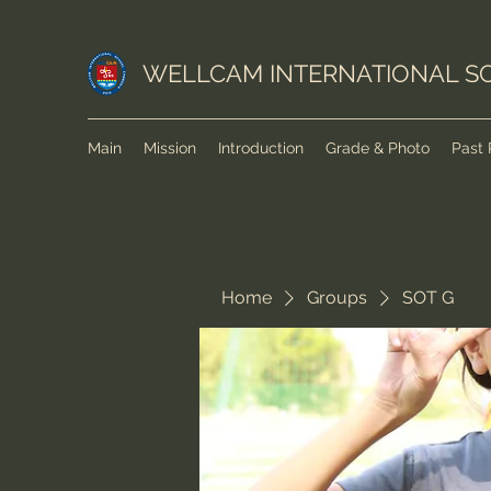
WELLCAM INTERNATIONAL S
Main
Mission
Introduction
Grade & Photo
Past 
Home
Groups
SOT G