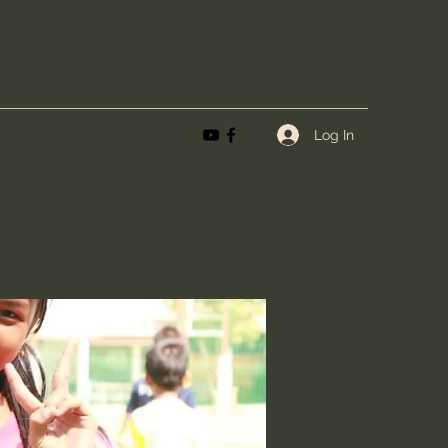
Log In