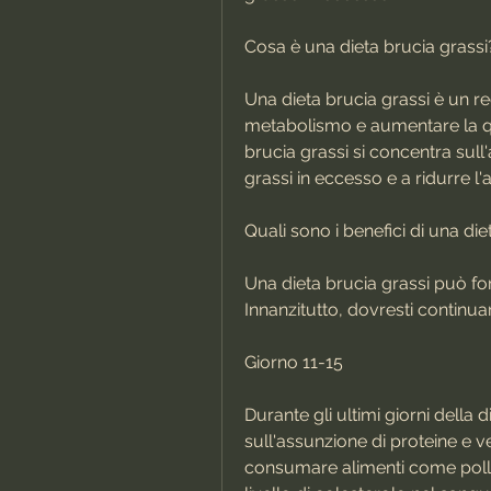
Cosa è una dieta brucia grassi
Una dieta brucia grassi è un reg
metabolismo e aumentare la qua
brucia grassi si concentra sull'
grassi in eccesso e a ridurre l
Quali sono i benefici di una die
Una dieta brucia grassi può for
Innanzitutto, dovresti continu
Giorno 11-15
Durante gli ultimi giorni della d
sull'assunzione di proteine e v
consumare alimenti come pollo,