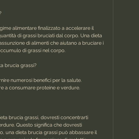
?
ime alimentare finalizzato a accelerare il 
ntità di grassi bruciati dal corpo. Una dieta 
assunzione di alimenti che aiutano a bruciare i 
'accumulo di grassi nel corpo.
ta brucia grassi?
nire numerosi benefici per la salute. 
are a consumare proteine e verdure.
ieta brucia grassi, dovresti concentrarti 
erdure. Questo significa che dovresti 
 una dieta brucia grassi può abbassare il 