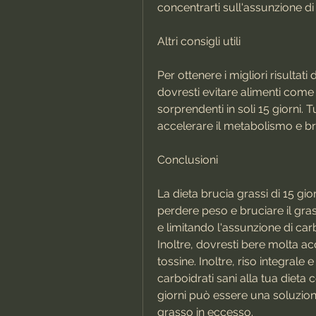
concentrarti sull'assunzione di
Altri consigli utili
Per ottenere i migliori risultati 
dovresti evitare alimenti come p
sorprendenti in soli 15 giorni. Tu
accelerare il metabolismo e bru
Conclusioni
La dieta brucia grassi di 15 gi
perdere peso e bruciare il gra
e limitando l'assunzione di carb
Inoltre, dovresti bere molta acq
tossine. Inoltre, riso integrale
carboidrati sani alla tua dieta 
giorni può essere una soluzione
grasso in eccesso.