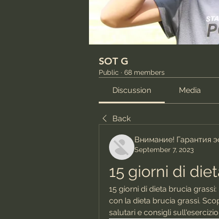
SOT G
Public
·
68 members
Discussion
Media
Back
Внимание! Гарантия 
September 7, 2023
15 giorni di die
15 giorni di dieta brucia grass
con la dieta brucia grassi. Sco
salutari e consigli sull'esercizio 