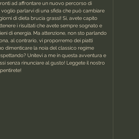
e pronti ad affrontare un nuovo percorso di 
oglio parlarvi di una sfida che può cambiare 
iorni di dieta brucia grassi! Sì, avete capito 
ottenere i risultati che avete sempre sognato e 
ieni di energia. Ma attenzione, non sto parlando 
ona, al contrario, vi proporremo dei piatti 
nno dimenticare la noia del classico regime 
 aspettando? Unitevi a me in questa avventura e 
si senza rinunciare al gusto! Leggete il nostro 
pentirete!