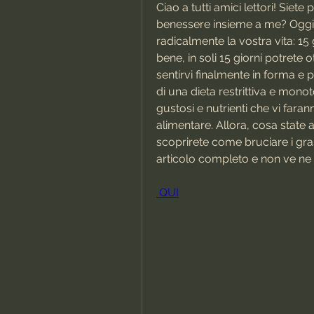
Ciao a tutti amici lettori! Siet
benessere insieme a me? Oggi v
radicalmente la vostra vita: 15 g
bene, in soli 15 giorni potrete 
sentirvi finalmente in forma e p
di una dieta restrittiva e monot
gustosi e nutrienti che vi fara
alimentare. Allora, cosa state
scoprirete come bruciare i gras
articolo completo e non ve ne 
 QUI