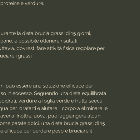
 proteine e verdure.
durante la dieta brucia grassi di 15 giorni, 
ane, è possibile ottenere risultati 
ttavia, dovresti fare attività fisica regolare per 
ciare i grassi.
orni può essere una soluzione efficace per 
sso in eccesso. Seguendo una dieta equilibrata 
oidrati, verdure a foglia verde e frutta secca. 
ua per idratarti e aiutare il corpo a eliminare le 
 e avena. Inoltre, uova, puoi aggiungere alcuni 
come patate dolci, una dieta brucia grassi di 15 
 efficace per perdere peso e bruciare il 