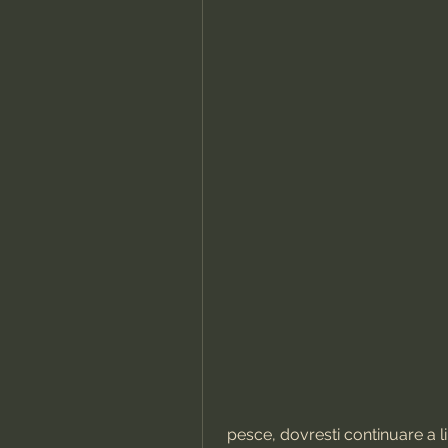
 pesce, dovresti continuare a limitare l'assunzione di carboidrati e 