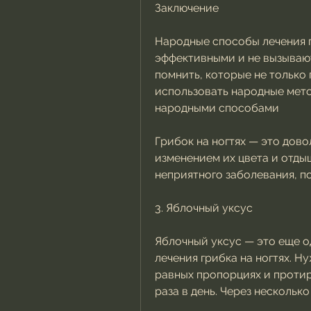
Заключение
Народные способы лечения г
эффективными и не вызывают
помнить, которые не только 
использовать народные метод
народными способами
Грибок на ногтях — это дов
изменением их цвета и отдыш
неприятного заболевания, по
3. Яблочный уксус
Яблочный уксус — это еще о
лечения грибка на ногтях. Н
равных пропорциях и протир
раза в день. Через нескольк