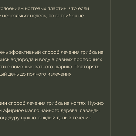
 нескольких недель, пока грибок не 
ень эффективный способ лечения грибка на 
кись водорода и воду в равных пропорциях 
гти с помощью ватного шарика. Повторять 
й день до полного излечения.
ин способ лечения грибка на ногтях. Нужно 
и эфирное масло чайного дерева, лаванды 
роцедуру нужно каждый день в течение 