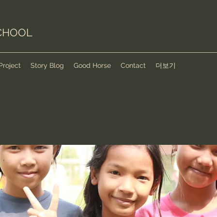
CHOOL
Project
Story Blog
Good Horse
Contact
더보기