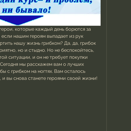
герои, которые каждый день борются за 
, если нашим героям выпадает из рук 
ртить нашу жизнь грибком? Да, да, грибок 
приятно, но и стыдно. Но не беспокойтесь, 
этой ситуации, и он не требует покупки 
Сегодня мы расскажем вам о лучших 
ы с грибком на ногтях. Вам осталось 
, и вы снова станете героями своей жизни!