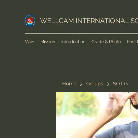
WELLCAM INTERNATIONAL S
Main
Mission
Introduction
Grade & Photo
Past 
Home
Groups
SOT G