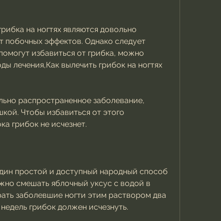
рибка на ногтях являются довольно 
 побочных эффектов. Однако следует 
помогут избавиться от грибка, можно 
ы лечения,Как вылечить грибок на ногтях 
ольно распространенное заболевание, 
кой. Чтобы избавиться от этого 
ка грибок не исчезнет.
дин простой и доступный народный способ 
ужно смешать яблочный уксус с водой в 
ать заболевшие ногти этим раствором два 
о недель грибок должен исчезнуть.