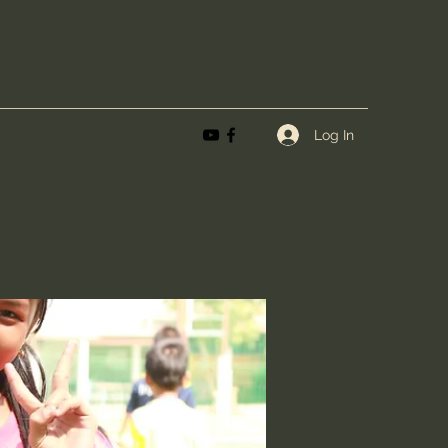
Log In