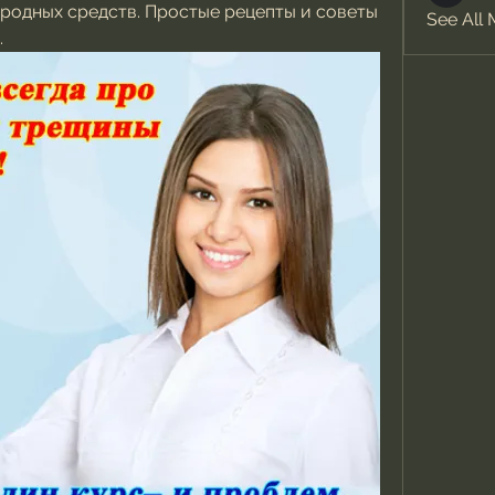
родных средств. Простые рецепты и советы 
See All
.