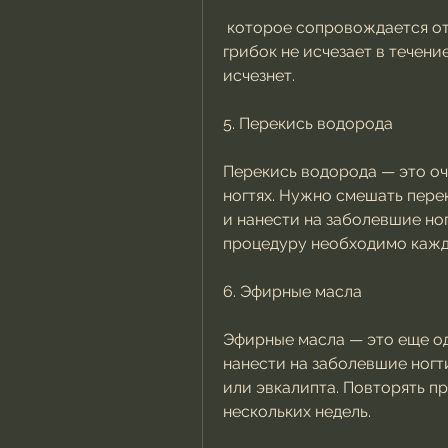
 которое сопровождается отслоением ногтевых пластин, что если 
грибок не исчезает в течение
исчезнет.
5. Перекись водорода
Перекись водорода — это оч
ногтях. Нужно смешать пере
и нанести на заболевшие но
процедуру необходимо кажды
6. Эфирные масла
Эфирные масла — это еще од
нанести на заболевшие ногт
или эвкалипта. Повторять п
нескольких недель.