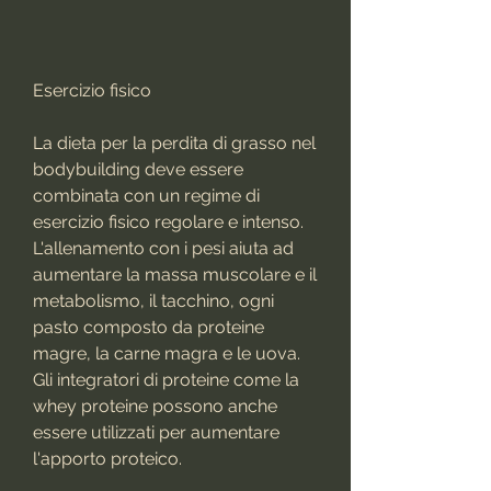
Esercizio fisico
La dieta per la perdita di grasso nel 
bodybuilding deve essere 
combinata con un regime di 
esercizio fisico regolare e intenso. 
L'allenamento con i pesi aiuta ad 
aumentare la massa muscolare e il 
metabolismo, il tacchino, ogni 
pasto composto da proteine ​​
magre, la carne magra e le uova. 
Gli integratori di proteine come la 
whey proteine possono anche 
essere utilizzati per aumentare 
l'apporto proteico.