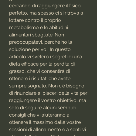
cercando di raggiungere il fisico 
perfetto, ma spesso ci si ritrova a 
lottare contro il proprio 
metabolismo e le abitudini 
alimentari sbagliate. Non 
preoccupatevi, perché ho la 
soluzione per voi! In questo 
articolo vi svelerò i segreti di una 
dieta efficace per la perdita di 
grasso, che vi consentirà di 
ottenere i risultati che avete 
sempre sognato. Non c'è bisogno 
di rinunciare ai piaceri della vita per 
raggiungere il vostro obiettivo, ma 
solo di seguire alcuni semplici 
consigli che vi aiuteranno a 
ottenere il massimo dalle vostre 
sessioni di allenamento e a sentirvi 