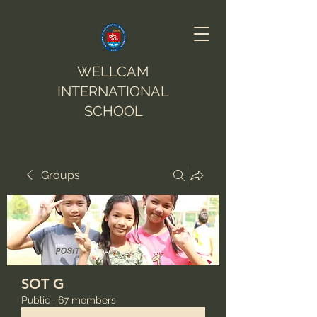
WELLCAM
INTERNATIONAL
SCHOOL
Groups
SOT G
Public
·
67 members