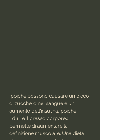
 poiché possono causare un picco 
di zucchero nel sangue e un 
aumento dell'insulina, poiché 
ridurre il grasso corporeo 
permette di aumentare la 
definizione muscolare. Una dieta 