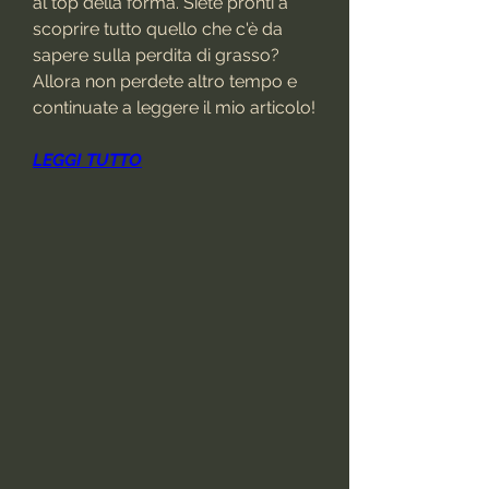
al top della forma. Siete pronti a 
scoprire tutto quello che c'è da 
sapere sulla perdita di grasso? 
Allora non perdete altro tempo e 
continuate a leggere il mio articolo!
LEGGI TUTTO