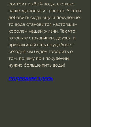
состоит из 60% воды, сколько 
наше здоровье и красота. А если 
добавить сюда еще и похудение, 
то вода становится настоящим 
королем нашей жизни. Так что 
готовьте стаканчики, друзья, и 
присаживайтесь поудобнее – 
сегодня мы будем говорить о 
том, почему при похудении 
нужно больше пить воды!
ПОДРОБНЕЕ ЗДЕСЬ