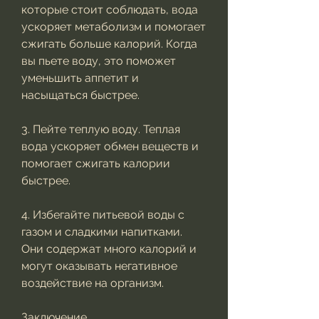
которые стоит соблюдать, вода 
ускоряет метаболизм и помогает 
сжигать больше калорий. Когда 
вы пьете воду, это поможет 
уменьшить аппетит и 
насыщаться быстрее.
3. Пейте теплую воду. Теплая 
вода ускоряет обмен веществ и 
помогает сжигать калории 
быстрее.
4. Избегайте питьевой воды с 
газом и сладкими напитками. 
Они содержат много калорий и 
могут оказывать негативное 
воздействие на организм.
Заключение