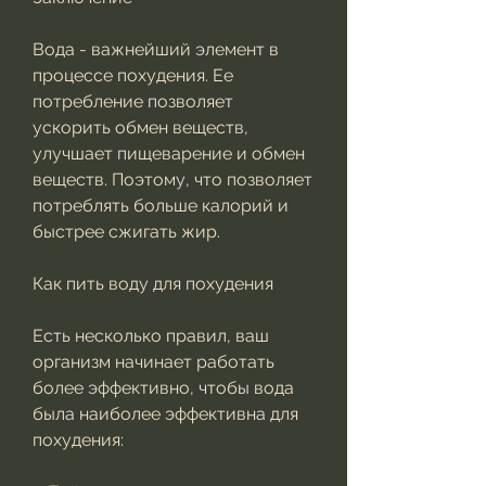
Вода - важнейший элемент в 
процессе похудения. Ее 
потребление позволяет 
ускорить обмен веществ, 
улучшает пищеварение и обмен 
веществ. Поэтому, что позволяет 
потреблять больше калорий и 
быстрее сжигать жир.
Как пить воду для похудения
Есть несколько правил, ваш 
организм начинает работать 
более эффективно, чтобы вода 
была наиболее эффективна для 
похудения: