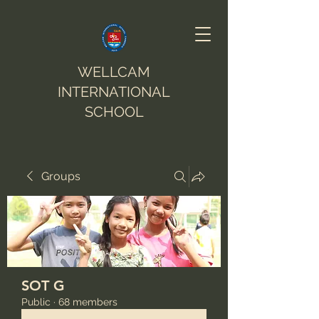
WELLCAM
INTERNATIONAL
SCHOOL
Groups
SOT G
Public
·
68 members