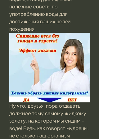
полезные советы по 
употреблению воды для 
достижения ваших целей 
похудения.
Ну что, друзья, пора отдавать 
должное тому самому жидкому 
золоту, на котором мы сидим – 
воде! Ведь, как говорят мудрецы, 
не столько наш организм 