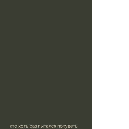
 кто хоть раз пытался похудеть, 