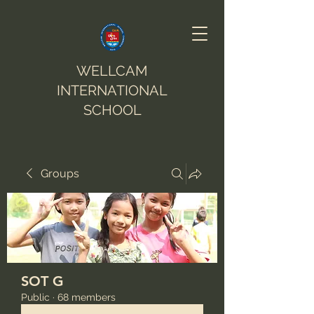
WELLCAM
INTERNATIONAL
SCHOOL
Groups
SOT G
Public
·
68 members