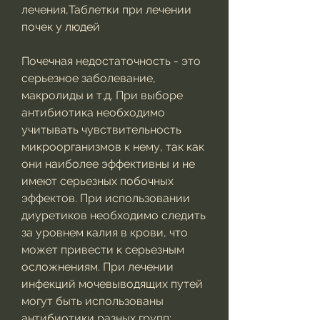
лечения,Таблетки при лечении 
почек у людей 
Почечная недостаточность - это 
серьезное заболевание, 
макролиды и т.д. При выборе 
антибиотика необходимо 
учитывать чувствительность 
микроорганизмов к нему, так как 
они наиболее эффективны и не 
имеют серьезных побочных 
эффектов. При использовании 
диуретиков необходимо следить 
за уровнем калия в крови, что 
может привести к серьезным 
осложнениям. При лечении 
инфекций мочевыводящих путей 
могут быть использованы 
антибиотики разных групп: 