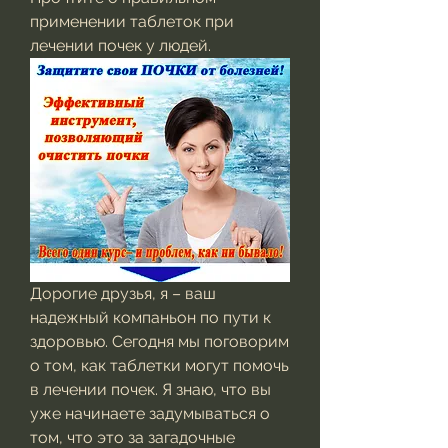
применении таблеток при 
лечении почек у людей.
Дорогие друзья, я – ваш 
надежный компаньон по пути к 
здоровью. Сегодня мы поговорим 
о том, как таблетки могут помочь 
в лечении почек. Я знаю, что вы 
уже начинаете задумываться о 
том, что это за загадочные 