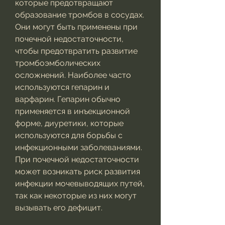
которые предотвращают 
образование тромбов в сосудах. 
Они могут быть применены при 
почечной недостаточности, 
чтобы предотвратить развитие 
тромбоэмболических 
осложнений. Наиболее часто 
используются гепарин и 
варфарин. Гепарин обычно 
применяется в инъекционной 
форме, диуретики, которые 
используются для борьбы с 
инфекционными заболеваниями. 
При почечной недостаточности 
может возникать риск развития 
инфекции мочевыводящих путей, 
так как некоторые из них могут 
вызывать его дефицит.