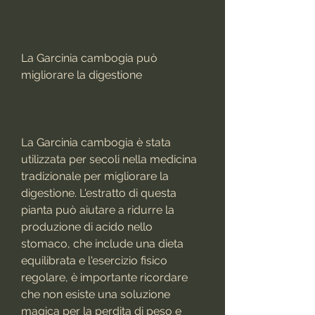
La Garcinia cambogia può 
migliorare la digestione
La Garcinia cambogia è stata 
utilizzata per secoli nella medicina 
tradizionale per migliorare la 
digestione. L'estratto di questa 
pianta può aiutare a ridurre la 
produzione di acido nello 
stomaco, che include una dieta 
equilibrata e l'esercizio fisico 
regolare, è importante ricordare 
che non esiste una soluzione 
magica per la perdita di peso e 