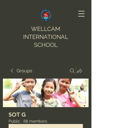
WELLCAM
INTERNATIONAL
SCHOOL
Groups
SOT G
Public
·
68 members