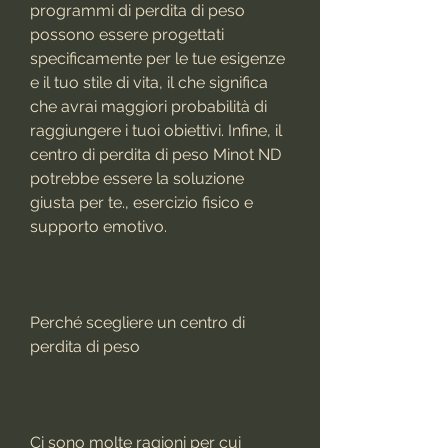
programmi di perdita di peso 
possono essere progettati 
specificamente per le tue esigenze 
e il tuo stile di vita, il che significa 
che avrai maggiori probabilità di 
raggiungere i tuoi obiettivi. Infine, il 
centro di perdita di peso Minot ND 
potrebbe essere la soluzione 
giusta per te., esercizio fisico e 
supporto emotivo.
Perché scegliere un centro di 
perdita di peso
Ci sono molte ragioni per cui 