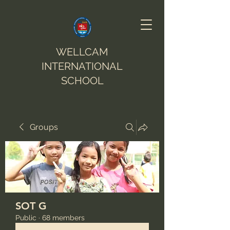
WELLCAM
INTERNATIONAL
SCHOOL
Groups
SOT G
Public
·
68 members