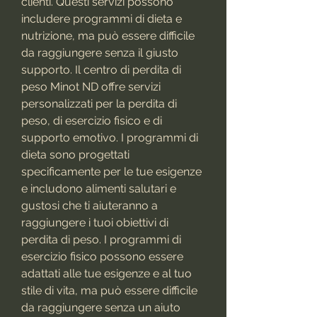
clienti. Questi servizi possono 
includere programmi di dieta e 
nutrizione, ma può essere difficile 
da raggiungere senza il giusto 
supporto. Il centro di perdita di 
peso Minot ND offre servizi 
personalizzati per la perdita di 
peso, di esercizio fisico e di 
supporto emotivo. I programmi di 
dieta sono progettati 
specificamente per le tue esigenze 
e includono alimenti salutari e 
gustosi che ti aiuteranno a 
raggiungere i tuoi obiettivi di 
perdita di peso. I programmi di 
esercizio fisico possono essere 
adattati alle tue esigenze e al tuo 
stile di vita, ma può essere difficile 
da raggiungere senza un aiuto 