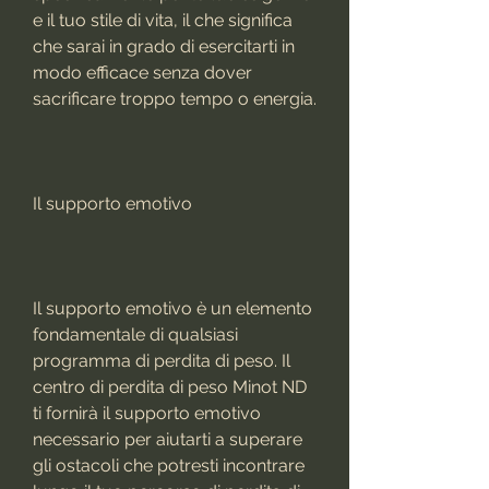
e il tuo stile di vita, il che significa 
che sarai in grado di esercitarti in 
modo efficace senza dover 
sacrificare troppo tempo o energia.
Il supporto emotivo
Il supporto emotivo è un elemento 
fondamentale di qualsiasi 
programma di perdita di peso. Il 
centro di perdita di peso Minot ND 
ti fornirà il supporto emotivo 
necessario per aiutarti a superare 
gli ostacoli che potresti incontrare 