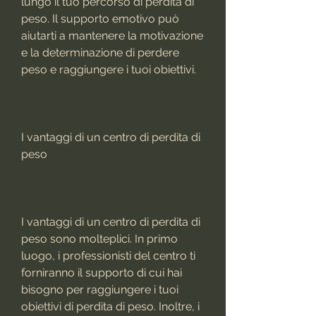
lungo il tuo percorso di perdita di 
peso. Il supporto emotivo può 
aiutarti a mantenere la motivazione 
e la determinazione di perdere 
peso e raggiungere i tuoi obiettivi.
I vantaggi di un centro di perdita di 
peso
I vantaggi di un centro di perdita di 
peso sono molteplici. In primo 
luogo, i professionisti del centro ti 
forniranno il supporto di cui hai 
bisogno per raggiungere i tuoi 
obiettivi di perdita di peso. Inoltre, i 