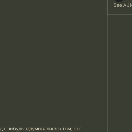
See All
да-нибудь задумывались о том, как 