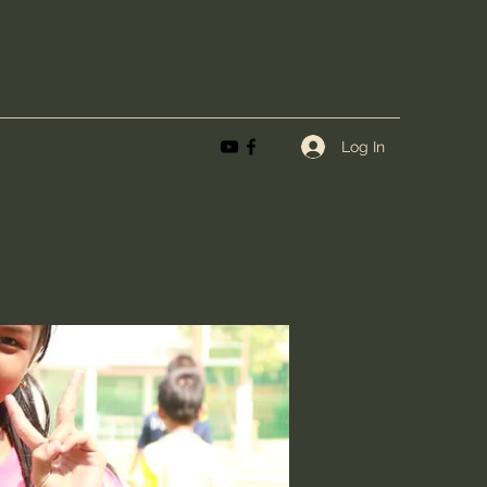
Log In