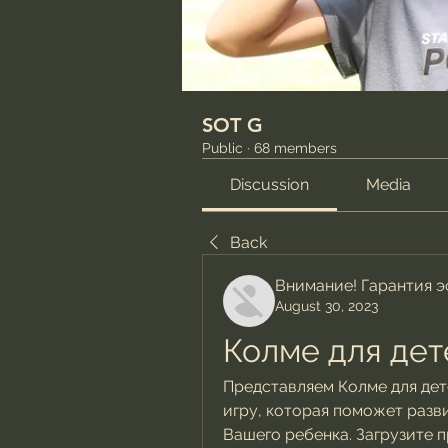
SOT G
Public
·
68 members
Discussion
Media
Back
Внимание! Гарантия 
August 30, 2023
Колме для дет
Представляем Колме для дет
игру, которая поможет разви
Вашего ребенка. Загрузите п