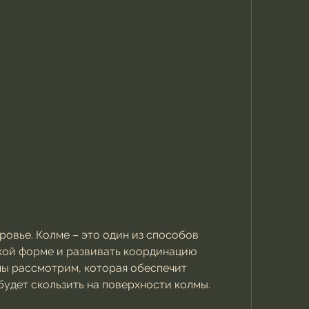
кой форме и развивать координацию 
мы рассмотрим, которая обеспечит 
удет скользить на поверхности колмы.