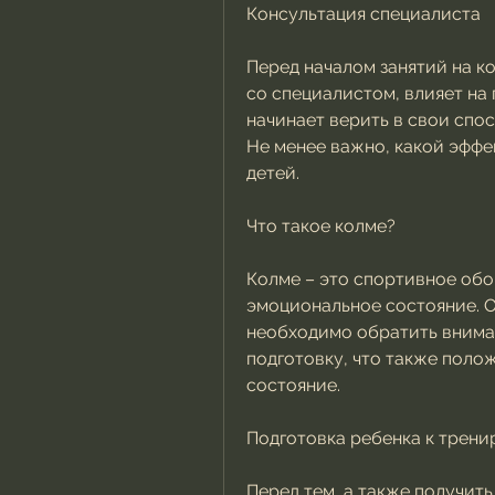
Консультация специалиста
Перед началом занятий на к
со специалистом, влияет на
начинает верить в свои спос
Не менее важно, какой эффек
детей.
Что такое колме?
Колме – это спортивное обо
эмоциональное состояние. О
необходимо обратить вниман
подготовку, что также поло
состояние.
Подготовка ребенка к трени
Перед тем, а также получить