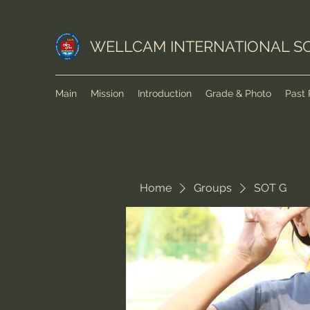
WELLCAM INTERNATIONAL S
Main
Mission
Introduction
Grade & Photo
Past 
Home
Groups
SOT G