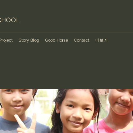
CHOOL
Project
Story Blog
Good Horse
Contact
더보기