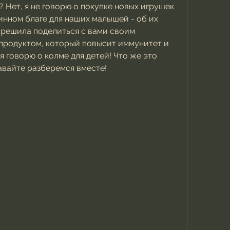
 Нет, я не говорю о покупке новых игрушек 
инном благе для наших малышей - об их 
 решила поделиться с вами своим 
продуктом, который повысит иммунитет и 
я говорю о колме для детей! Что же это 
авайте разберемся вместе!