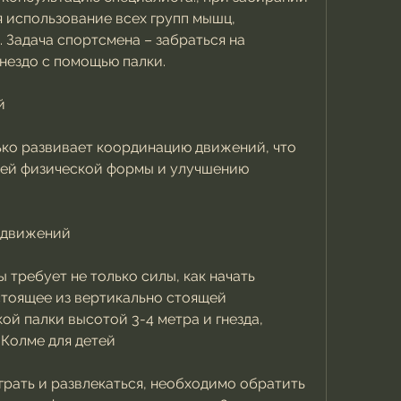
 использование всех групп мышц, 
 Задача спортсмена – забраться на 
нездо с помощью палки. 
й
ько развивает координацию движений, что 
ей физической формы и улучшению 
 движений
требует не только силы, как начать 
стоящее из вертикально стоящей 
й палки высотой 3-4 метра и гнезда, 
Колме для детей
грать и развлекаться, необходимо обратить 