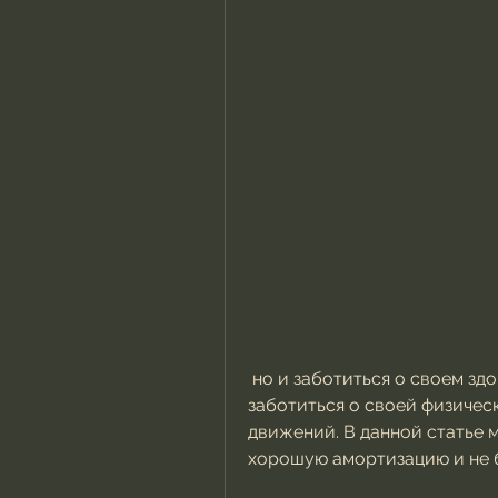
 но и заботиться о своем здоровье. Колме – это один из способов 
заботиться о своей физичес
движений. В данной статье 
хорошую амортизацию и не б