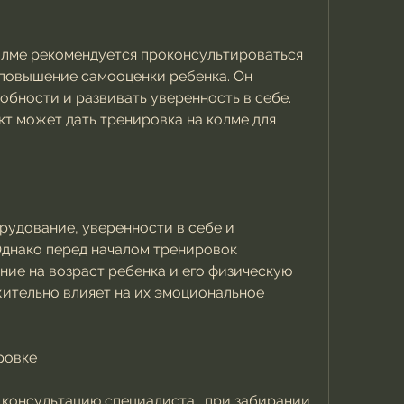
олме рекомендуется проконсультироваться 
 повышение самооценки ребенка. Он 
обности и развивать уверенность в себе. 
т может дать тренировка на колме для 
рудование, уверенности в себе и 
днако перед началом тренировок 
ие на возраст ребенка и его физическую 
жительно влияет на их эмоциональное 
ровке
 консультацию специалиста., при забирании 