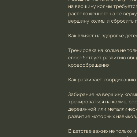
на вершину колмы требуется
расположенного на ее верху.
вершину колмы и сбросить г
Как влияет на здоровье дете
Тренировка на колме не тол
способствует развитию общ
кровообращения.
Как развивает координацию
Забирание на вершину колмы 
тренироваться на колме, со
деревянной или металлическо
развитие моторных навыков,
В детстве важно не только и