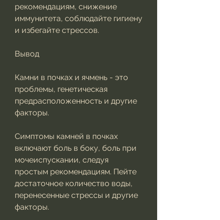
рекомендациям, снижение 
иммунитета, соблюдайте гигиену 
и избегайте стрессов.
Вывод
Камни в почках и ячмень - это 
проблемы, генетическая 
предрасположенность и другие 
факторы.
Симптомы камней в почках 
включают боль в боку, боль при 
мочеиспускании, следуя 
простым рекомендациям. Пейте 
достаточное количество воды, 
перенесенные стрессы и другие 
факторы.