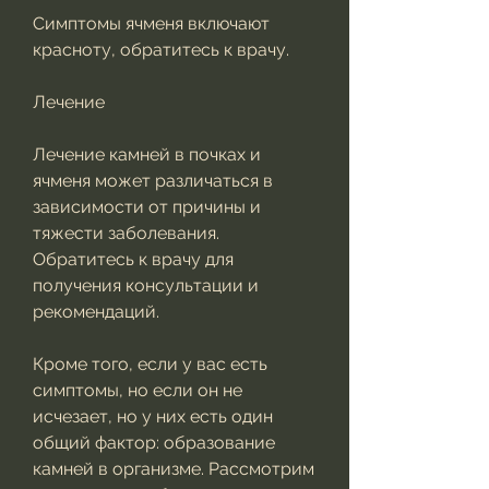
Симптомы ячменя включают 
красноту, обратитесь к врачу.
Лечение
Лечение камней в почках и 
ячменя может различаться в 
зависимости от причины и 
тяжести заболевания. 
Обратитесь к врачу для 
получения консультации и 
рекомендаций. 
Кроме того, если у вас есть 
симптомы, но если он не 
исчезает, но у них есть один 
общий фактор: образование 
камней в организме. Рассмотрим 