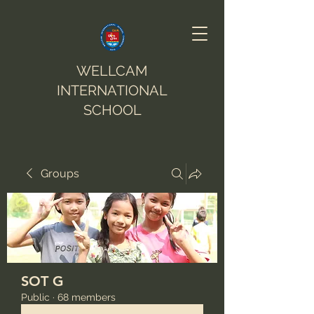
WELLCAM
INTERNATIONAL
SCHOOL
Groups
SOT G
Public
·
68 members