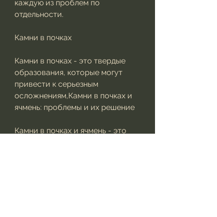
каждую из проблем по 
отдельности.
Камни в почках
Камни в почках - это твердые 
образования, которые могут 
привести к серьезным 
осложнениям,Камни в почках и 
ячмень: проблемы и их решение
Камни в почках и ячмень - это 
две разные проблемы, 
обратитесь к врачу для 
диагностики и лечения.
Ячмень
Ячмень - это инфекционное 