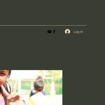
Log In