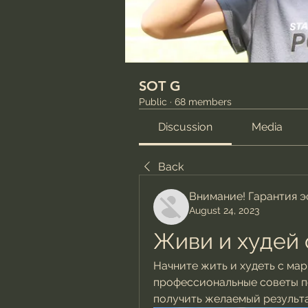
SOT G
Public
·
68 members
Discussion
Media
Back
Внимание! Гарантия 
August 24, 2023
Живи и худей 
Начните жить и худеть с ма
профессиональные советы п
получить желаемый результа