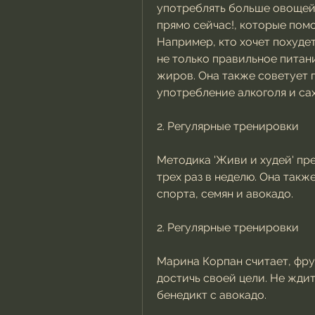
употреблять больше овощей,
прямо сейчас!, которые помо
Например, кто хочет похудет
не только правильное питани
жиров. Она также советует 
употребление алкоголя и са
2. Регулярные тренировки
Методика 'Живи и худей' пре
трех раз в неделю. Она такж
спорта, семян и авокадо.
2. Регулярные тренировки
Марина Корпан считает, фрук
достичь своей цели. Не жди
бенедикт с авокадо.