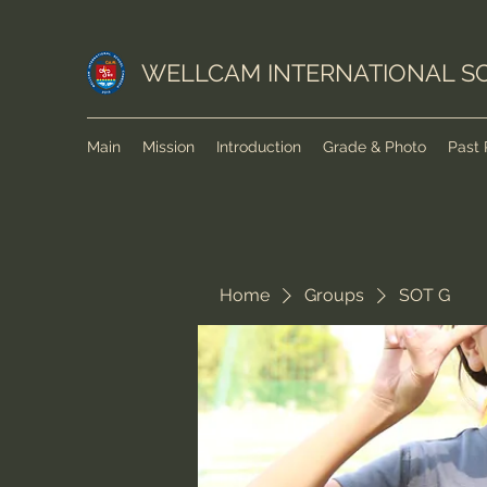
WELLCAM INTERNATIONAL S
Main
Mission
Introduction
Grade & Photo
Past 
Home
Groups
SOT G