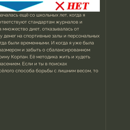
ачалась ещё со школьных лет, когда я 
оответствуют стандартам журналов и 
 множество диет, отказывалась от 
у денег на спортивные залы и персональных 
гда были временными. И когда я уже была 
размером и забыть о сбалансированном 
рину Корпан. Её методика жить и худеть 
асением. Если и ты в поисках 
сёлого способа борьбы с лишним весом, то 