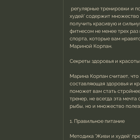
 регулярные тренировки и позитивный настрой. Методика 'Живи и 
худей' содержит множество п
получить красивую и сильну
фитнесом не менее трех раз 
спорта, которые вам нравятся
Мариной Корпан.
Секреты здоровья и красоты
Марина Корпан считает, что
составляющая здоровья и кр
поможет вам стать стройнее
тренер, не всегда эта мечта 
рыбы, но и множество полез
1. Правильное питание
Методика 'Живи и худей' пре