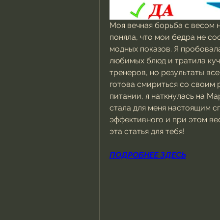
Моя вечная борьба с весом н
поняла, что мои бедра не с
модных показов. Я пробовала
любимых блюд и тратила куч
тренеров, но результаты все
готова смириться со своим 
питании, я наткнулась на Ма
стала для меня настоящим сп
эффективного и при этом ве
эта статья для тебя!
ПОДРОБНЕЕ ЗДЕСЬ