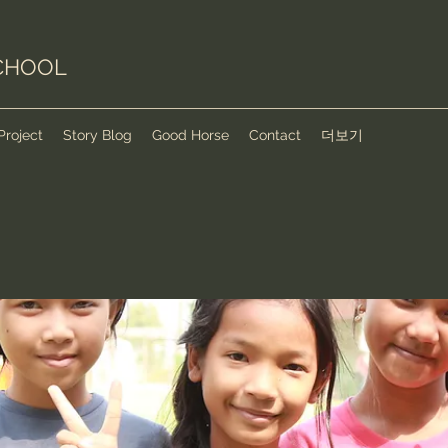
CHOOL
Project
Story Blog
Good Horse
Contact
더보기