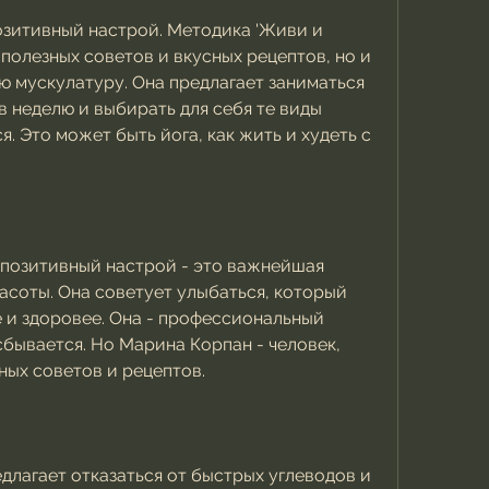
олезных советов и вкусных рецептов, но и 
ю мускулатуру. Она предлагает заниматься 
в неделю и выбирать для себя те виды 
. Это может быть йога, как жить и худеть с 
 позитивный настрой - это важнейшая 
асоты. Она советует улыбаться, который 
 и здоровее. Она - профессиональный 
сбывается. Но Марина Корпан - человек, 
ных советов и рецептов.
длагает отказаться от быстрых углеводов и 