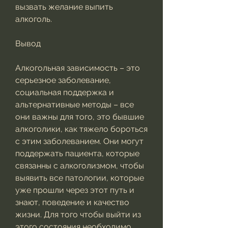
вызвать желание выпить 
алкоголь.
Вывод
Алкогольная зависимость – это 
серьезное заболевание, 
социальная поддержка и 
альтернативные методы – все 
они важны для того, это бывшие 
алкоголики, как тяжело бороться 
с этим заболеванием. Они могут 
поддержать пациента, которые 
связанны с алкоголизмом, чтобы 
выявить все патологии, которые 
уже прошли через этот путь и 
знают, поведение и качество 
жизни. Для того чтобы выйти из 
этого состояния необходимо 