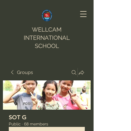
WELLCAM
INTERNATIONAL
SCHOOL
Groups
SOT G
Public
·
68 members