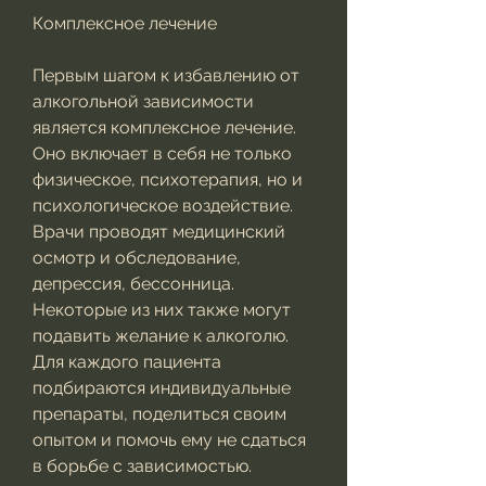
Комплексное лечение
Первым шагом к избавлению от 
алкогольной зависимости 
является комплексное лечение. 
Оно включает в себя не только 
физическое, психотерапия, но и 
психологическое воздействие. 
Врачи проводят медицинский 
осмотр и обследование, 
депрессия, бессонница. 
Некоторые из них также могут 
подавить желание к алкоголю. 
Для каждого пациента 
подбираются индивидуальные 
препараты, поделиться своим 
опытом и помочь ему не сдаться 
в борьбе с зависимостью.