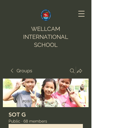
WELLCAM
INTERNATIONAL
SCHOOL
Groups
SOT G
Public
·
68 members