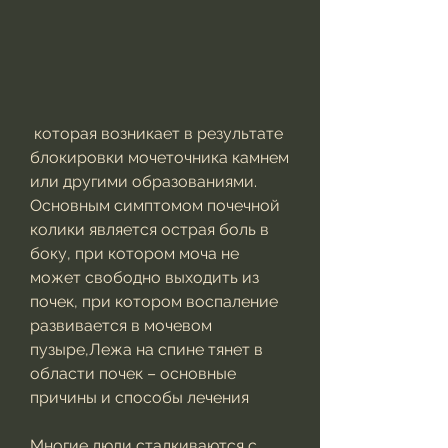
 которая возникает в результате 
блокировки мочеточника камнем 
или другими образованиями. 
Основным симптомом почечной 
колики является острая боль в 
боку, при котором моча не 
может свободно выходить из 
почек, при котором воспаление 
развивается в мочевом 
пузыре,Лежа на спине тянет в 
области почек – основные 
причины и способы лечения
Многие люди сталкиваются с 