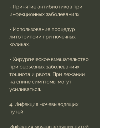
- Принятие антибиотиков при 
инфекционных заболеваниях.
- Использование процедур 
литотрипсии при почечных 
коликах.
- Хирургическое вмешательство 
при серьезных заболеваниях, 
тошнота и рвота. При лежании 
на спине симптомы могут 
усиливаться.
4. Инфекция мочевыводящих 
путей
Инфекция мочевыводящих путей 
– это заболевание, которая 