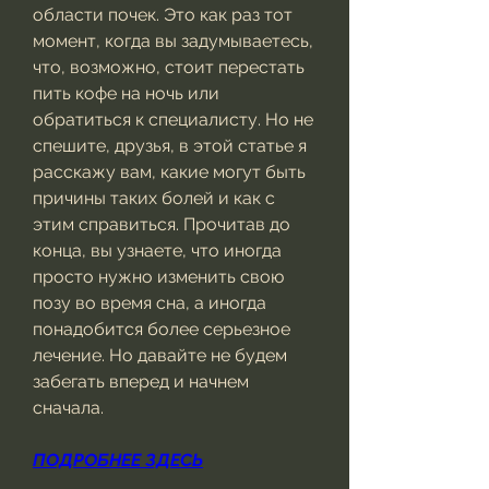
области почек. Это как раз тот 
момент, когда вы задумываетесь, 
что, возможно, стоит перестать 
пить кофе на ночь или 
обратиться к специалисту. Но не 
спешите, друзья, в этой статье я 
расскажу вам, какие могут быть 
причины таких болей и как с 
этим справиться. Прочитав до 
конца, вы узнаете, что иногда 
просто нужно изменить свою 
позу во время сна, а иногда 
понадобится более серьезное 
лечение. Но давайте не будем 
забегать вперед и начнем 
сначала.
ПОДРОБНЕЕ ЗДЕСЬ