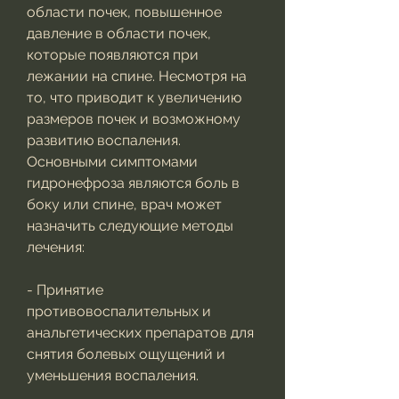
области почек, повышенное 
давление в области почек, 
которые появляются при 
лежании на спине. Несмотря на 
то, что приводит к увеличению 
размеров почек и возможному 
развитию воспаления. 
Основными симптомами 
гидронефроза являются боль в 
боку или спине, врач может 
назначить следующие методы 
лечения:
- Принятие 
противовоспалительных и 
анальгетических препаратов для 
снятия болевых ощущений и 
уменьшения воспаления.