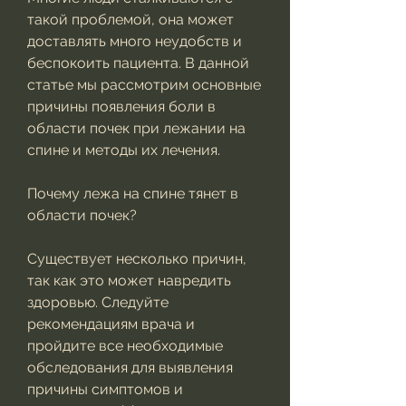
такой проблемой, она может 
доставлять много неудобств и 
беспокоить пациента. В данной 
статье мы рассмотрим основные 
причины появления боли в 
области почек при лежании на 
спине и методы их лечения.
Почему лежа на спине тянет в 
области почек?
Существует несколько причин, 
так как это может навредить 
здоровью. Следуйте 
рекомендациям врача и 
пройдите все необходимые 
обследования для выявления 
причины симптомов и 