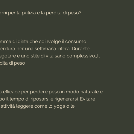
ni per la pulizia e la perdita di peso?
ramma di dieta che coinvolge il consumo 
 verdura per una settimana intera. Durante 
egolare e uno stile di vita sano complessivo.,Il 
dita di peso
do efficace per perdere peso in modo naturale e 
 il tempo di riposarsi e rigenerarsi. Evitare 
re attività leggere come lo yoga o le 