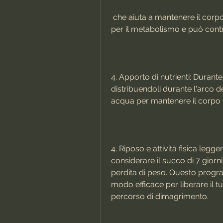
 che aiuta a mantenere il corpo idratato. Una buona idratazione è essenziale 
per il metabolismo e può contri
4. Apporto di nutrienti: Durante
distribuendoli durante l'arco d
acqua per mantenere il corpo i
4. Riposo e attività fisica legg
considerare il succo di 7 giorn
perdita di peso. Questo progra
modo efficace per liberare il t
percorso di dimagrimento.