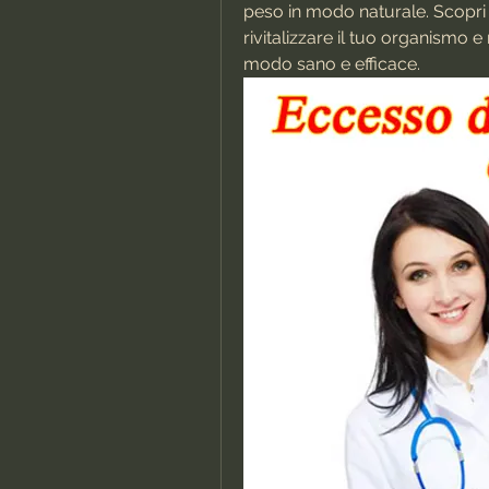
peso in modo naturale. Scopri 
rivitalizzare il tuo organismo e
modo sano e efficace.