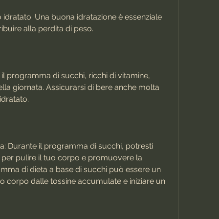
buire alla perdita di peso.
 il programma di succhi, ricchi di vitamine, 
ella giornata. Assicurarsi di bere anche molta 
dratato.
era: Durante il programma di succhi, potresti 
i per pulire il tuo corpo e promuovere la 
mma di dieta a base di succhi può essere un 
uo corpo dalle tossine accumulate e iniziare un 