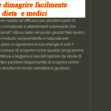
ne rapida ed efficace per perdere peso in 
 complicate e allenamenti estenuanti che 
erati? Allora siete nel posto giusto! Nel nostro 
un metodo sorprendente e naturale per 
 peso e rigenerare la tua energia in soli 7 
 sei curioso di scoprire come questo programma 
tinua a leggere e lasciati ispirare da storie di 
 Non perdere l'opportunità di scoprire come 
li e duraturi in modo semplice e gustoso.