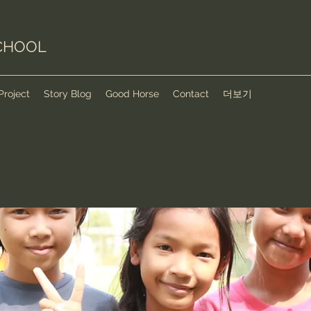
CHOOL
Project
Story Blog
Good Horse
Contact
더보기