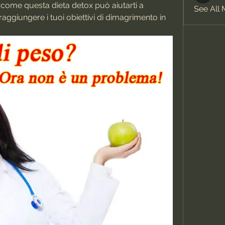
come questa dieta detox può aiutarti a 
See All
 raggiungere i tuoi obiettivi di dimagrimento in 