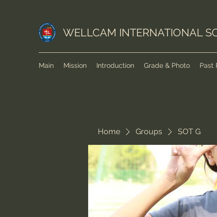
WELLCAM INTERNATIONAL S
Main
Mission
Introduction
Grade & Photo
Past 
Home
Groups
SOT G