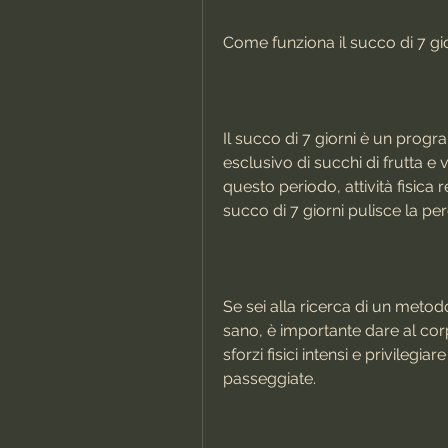
Come funziona il succo di 7 gior
Il succo di 7 giorni è un prog
esclusivo di succhi di frutta e
questo periodo, attività fisica r
succo di 7 giorni pulisce la per
Se sei alla ricerca di un meto
sano, è importante dare al corpo
sforzi fisici intensi e privilegia
passeggiate.