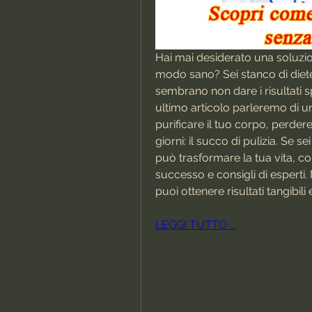
Hai mai desiderato una soluzio
modo sano? Sei stanco di diete
sembrano non dare i risultati sp
ultimo articolo parleremo di 
purificare il tuo corpo, perdere
giorni: il succo di pulizia. Se
può trasformare la tua vita, con
successo e consigli di esperti.
puoi ottenere risultati tangibi
LEGGI TUTTO ...