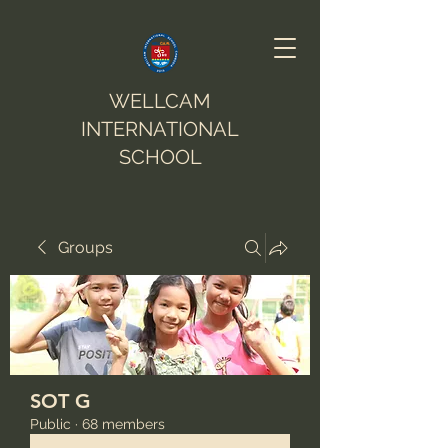
WELLCAM
INTERNATIONAL
SCHOOL
Groups
SOT G
Public
·
68 members