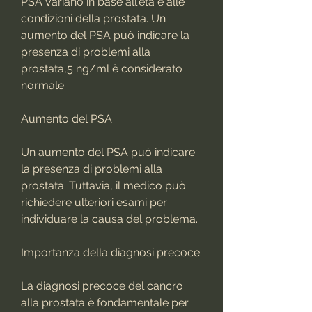
PSA variano in base all'età e alle 
condizioni della prostata. Un 
aumento del PSA può indicare la 
presenza di problemi alla 
prostata,5 ng/ml è considerato 
normale.
Aumento del PSA
Un aumento del PSA può indicare 
la presenza di problemi alla 
prostata. Tuttavia, il medico può 
richiedere ulteriori esami per 
individuare la causa del problema.
Importanza della diagnosi precoce
La diagnosi precoce del cancro 
alla prostata è fondamentale per 