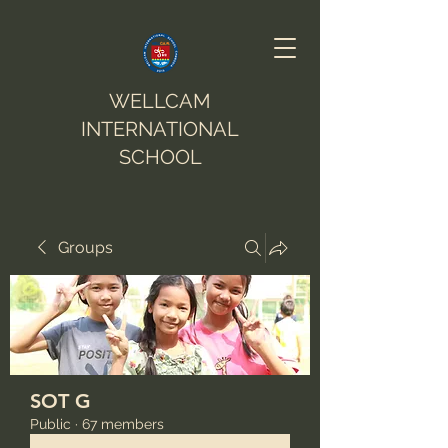
WELLCAM
INTERNATIONAL
SCHOOL
Groups
SOT G
Public
·
67 members