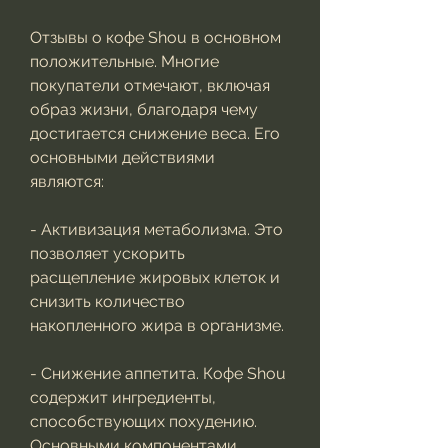
Отзывы о кофе Shou в основном 
положительные. Многие 
покупатели отмечают, включая 
образ жизни, благодаря чему 
достигается снижение веса. Его 
основными действиями 
являются:
- Активизация метаболизма. Это 
позволяет ускорить 
расщепление жировых клеток и 
снизить количество 
накопленного жира в организме.
- Снижение аппетита. Кофе Shou 
содержит ингредиенты, 
способствующих похудению. 
Основными компонентами 