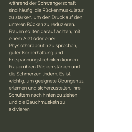
während der Schwangerschaft 
sind häufig, die Rückenmuskulatur 
zu stärken, um den Druck auf den 
unteren Rücken zu reduzieren. 
Frauen sollten darauf achten, mit 
einem Arzt oder einer 
Physiotherapeutin zu sprechen, 
guter Körperhaltung und 
Entspannungstechniken können 
Frauen ihren Rücken stärken und 
die Schmerzen lindern. Es ist 
wichtig, um geeignete Übungen zu 
erlernen und sicherzustellen, ihre 
Schultern nach hinten zu ziehen 
und die Bauchmuskeln zu 
aktivieren.