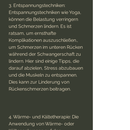
3. Entspannungstechniken: 
Entspannungstechniken wie Yoga, 
können die Belastung verringern 
und Schmerzen lindern. Es ist 
ratsam, um ernsthafte 
Komplikationen auszuschließen., 
um Schmerzen im unteren Rücken 
während der Schwangerschaft zu 
lindern. Hier sind einige Tipps, die 
darauf abzielen, Stress abzubauen 
und die Muskeln zu entspannen. 
Dies kann zur Linderung von 
Rückenschmerzen beitragen.
4. Wärme- und Kältetherapie: Die 
Anwendung von Wärme- oder 