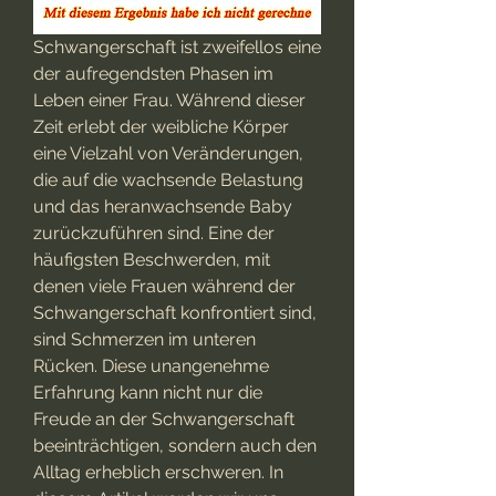
Schwangerschaft ist zweifellos eine 
der aufregendsten Phasen im 
Leben einer Frau. Während dieser 
Zeit erlebt der weibliche Körper 
eine Vielzahl von Veränderungen, 
die auf die wachsende Belastung 
und das heranwachsende Baby 
zurückzuführen sind. Eine der 
häufigsten Beschwerden, mit 
denen viele Frauen während der 
Schwangerschaft konfrontiert sind, 
sind Schmerzen im unteren 
Rücken. Diese unangenehme 
Erfahrung kann nicht nur die 
Freude an der Schwangerschaft 
beeinträchtigen, sondern auch den 
Alltag erheblich erschweren. In 