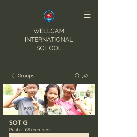
WELLCAM
INTERNATIONAL
SCHOOL
Groups
SOT G
Public
·
68 members