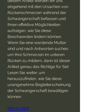
diesem Artikel werden wir uns 
eingehend mit den Ursachen von 
Rückenschmerzen während der 
Schwangerschaft befassen und 
Ihnen effektive Möglichkeiten 
aufzeigen, wie Sie diese 
Beschwerden lindern können. 
Wenn Sie eine werdende Mutter 
sind und nach Antworten suchen, 
um Ihre Schmerzen im unteren 
Rücken zu mildern, dann ist dieser 
Artikel genau das Richtige für Sie! 
Lesen Sie weiter, um 
herauszufinden, wie Sie diese 
unangenehme Begleiterscheinung 
der Schwangerschaft bewältigen 
können.
MEHR HIER