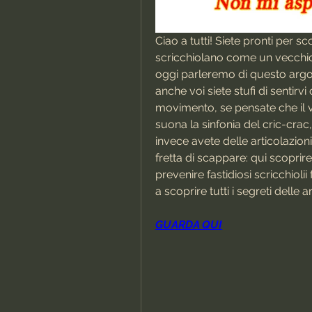
Ciao a tutti! Siete pronti per sc
scricchiolano come un vecchio 
oggi parleremo di questo argom
anche voi siete stufi di sentirv
movimento, se pensate che il v
suona la sinfonia del cric-crac, 
invece avete delle articolazioni
fretta di scappare: qui scopri
prevenire fastidiosi scricchiolii
a scoprire tutti i segreti delle 
GUARDA QUI