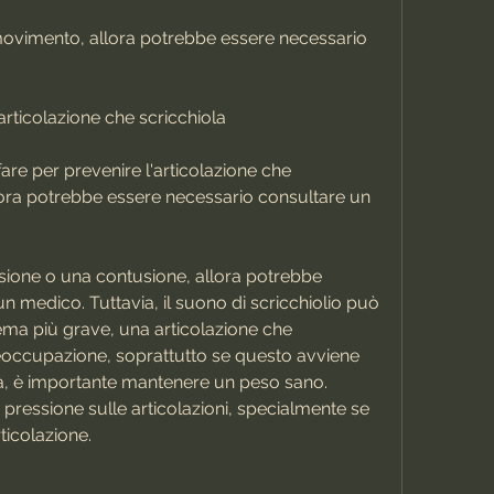
articolazione che scricchiola
re per prevenire l'articolazione che 
llora potrebbe essere necessario consultare un 
rsione o una contusione, allora potrebbe 
 medico. Tuttavia, il suono di scricchiolio può 
ma più grave, una articolazione che 
eoccupazione, soprattutto se questo avviene 
a, è importante mantenere un peso sano. 
pressione sulle articolazioni, specialmente se 
ticolazione.