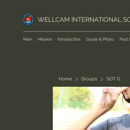
WELLCAM INTERNATIONAL S
Main
Mission
Introduction
Grade & Photo
Past 
Home
Groups
SOT G