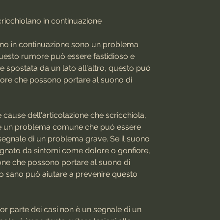
cricchiolano in continuazione
lano in continuazione sono un problema 
esto rumore può essere fastidioso e 
 spostata da un lato all'altro, questo può 
ore che possono portare al suono di 
cause dell'articolazione che scricchiola, 
la è un problema comune che può essere 
egnale di un problema grave. Se il suono 
nato da sintomi come dolore o gonfiore, 
ne che possono portare al suono di 
o sano può aiutare a prevenire questo 
r parte dei casi non è un segnale di un 