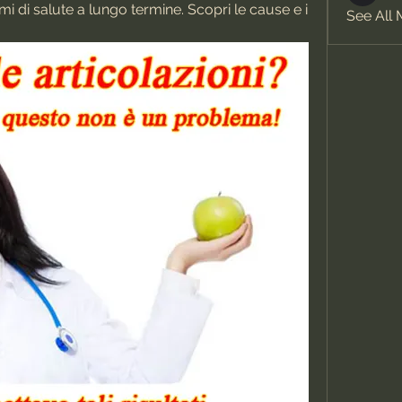
 di salute a lungo termine. Scopri le cause e i 
See All