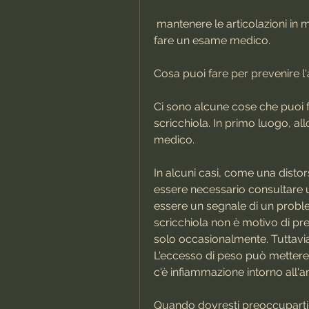
 mantenere le articolazioni in movimento, allora potrebbe essere necessario 
fare un esame medico.
Cosa puoi fare per prevenire l'
Ci sono alcune cose che puoi fa
scricchiola. In primo luogo, a
medico.
In alcuni casi, come una disto
essere necessario consultare un
essere un segnale di un proble
scricchiola non è motivo di pr
solo occasionalmente. Tuttavi
L'eccesso di peso può mettere 
c'è infiammazione intorno all'ar
Quando dovresti preoccuparti