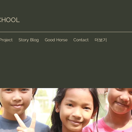
CHOOL
Project
Story Blog
Good Horse
Contact
더보기